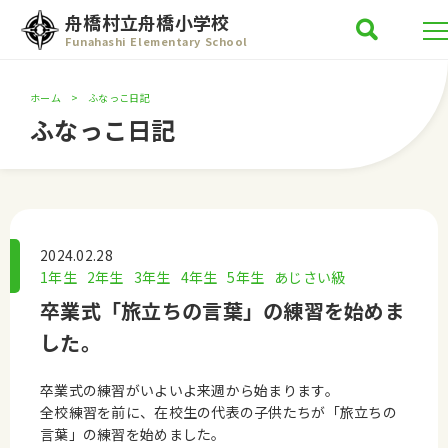
舟橋村立舟橋小学校
Funahashi Elementary School
ホーム
ふなっこ日記
ふなっこ日記
2024.02.28
1年生
2年生
3年生
4年生
5年生
あじさい級
卒業式「旅立ちの言葉」の練習を始めま
した。
卒業式の練習がいよいよ来週から始まります。
全校練習を前に、在校生の代表の子供たちが「旅立ちの
言葉」の練習を始めました。