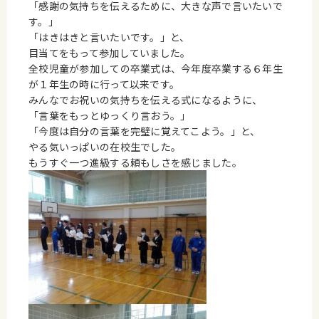
「感謝の気持ちを伝えるために、大きな声で言いたいで
す。」
「はきはきと言いたいです。」と、
目当てをもって参加していました。
全校児童が参加しての卒業式は、今年度卒業する６年生
が１年生の時に行って以来です。
みんなでお祝いの気持ちを伝える式になるように、
「言葉をもっとゆっくり言おう。」
「今度は自分の言葉を完璧に覚えてこよう。」と、
やる気いっぱいの在校生でした。
もうすぐ一つ進級する頼もしさを感じました。