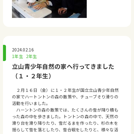
2024.02.16
1年生
2年生
立山青少年自然の家へ行ってきました
（１・２年生）
２月１６日（金）に１・２年生が国立立山青少年自然
の家でハー
トントンの森の散策や、チューブそり滑りの
活動を行いました。
ハーントンの森の散策では、たくさんの雪が降り積も
った森の中を歩きました。トントンの森の中で、天然の
滑り台を滑り降りたり、雪だるまを作ったり、杉の木を
揺らして雪を落としたり、雪合戦をしたりと、様々な活