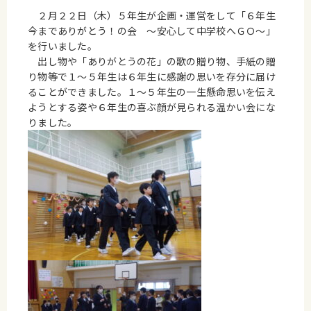
２月２２日（木）５年生が企画・運営をして「６年生
今までありがとう！の会 ～安心して中学校へＧＯ～」
を行いました。
出し物や「ありがとうの花」の歌の贈り物、手紙の贈
り物等で１～５年生は６年生に感謝の思いを存分に届け
ることができました。１～５年生の一生懸命思いを伝え
ようとする姿や６年生の喜ぶ顔が見られる温かい会にな
りました。