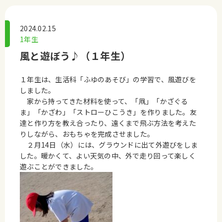
2024.02.15
1年生
風と遊ぼう♪（１年生）
１年生は、生活科「ふゆのあそび」の学習で、風遊びを
しました。
家から持ってきた材料を使って、「凧」「かざぐる
ま」「かざわ」「ストローひこうき」を作りました。友
達と作り方を教え合ったり、遠くまで飛ぶ方法を考えた
りしながら、おもちゃを完成させました。
２月14日（水）には、グラウンドに出て外遊びをしま
した。暖かくて、よい天気の中、外で走り回って楽しく
遊ぶことができました。