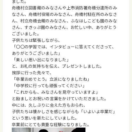
ました。
舟橋村立図書館のみなさんや上市消防署舟橋分遣所のみ
なさん、舟橋村役場のみなさん、舟橋村駐在所のみなさ
ん、村立舟橋会館のみなさん、ふなはしこども園のみな
さん、すきっぷ園のみなさん、お忙しい中、ありがとう
ございました。
子供たちは緊張しながら、
「〇〇の学習では、インタビューに答えてくださって、
ありがとうございました」
「楽しい思い出になりました」
と、お礼の気持ちを伝え、プレゼントしました。
挨拶に行った先々で、
「卒業おめでとう。立派になりましたね」
「中学校に行っても頑張ってください」
「これからも、みなさんを見守っていますよ」
と励ましとお祝いの言葉をかけていただきました。
中には、久しぶりに会えた方もおられ、
子供たちは懐かしさを感じながらも「いよいよ卒業だ」
という思いを新たにしていました。
卒業前にとても貴重な経験になりました。