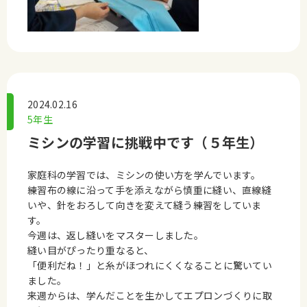
2024.02.16
5年生
ミシンの学習に挑戦中です（５年生）
家庭科の学習では、ミシンの使い方を学んでいます。
練習布の線に沿って手を添えながら慎重に縫い、直線縫
いや、針をおろして向きを変えて縫う練習をしていま
す。
今週は、返し縫いをマスターしました。
縫い目がぴったり重なると、
「便利だね！」と糸がほつれにくくなることに驚いてい
ました。
来週からは、学んだことを生かしてエプロンづくりに取