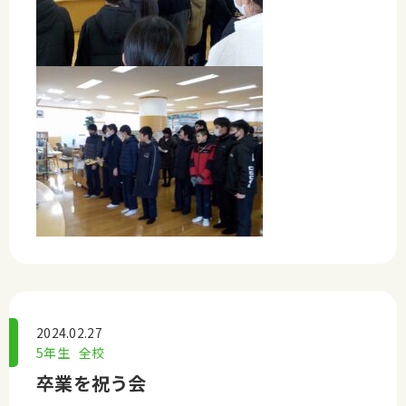
2024.02.27
5年生
全校
卒業を祝う会