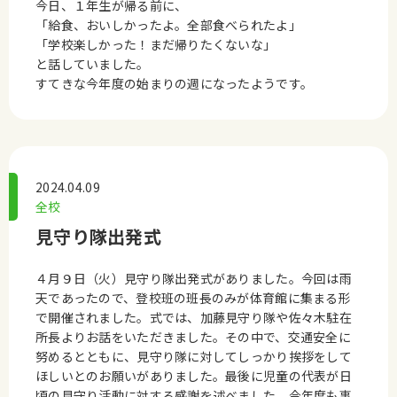
今日、１年生が帰る前に、
「給食、おいしかったよ。全部食べられたよ」
「学校楽しかった！まだ帰りたくないな」
と話していました。
すてきな今年度の始まりの週になったようです。
2024.04.09
全校
見守り隊出発式
４月９日（火）見守り隊出発式がありました。今回は雨
天であったので、登校班の班長のみが体育館に集まる形
で開催されました。式では、加藤見守り隊や佐々木駐在
所長よりお話をいただきました。その中で、交通安全に
努めるとともに、見守り隊に対してしっかり挨拶をして
ほしいとのお願いがありました。最後に児童の代表が日
頃の見守り活動に対する感謝を述べました。今年度も事