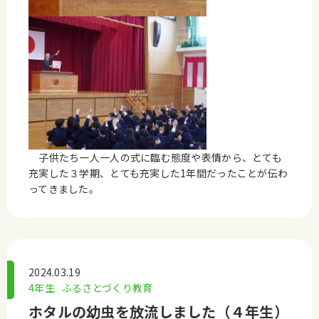
子供たち一人一人の式に臨む態度や表情から、とても
充実した３学期、とても充実した1年間だったことが伝わ
ってきました。
2024.03.19
4年生
ふるさとづくり教育
ホタルの幼虫を放流しました（４年生）