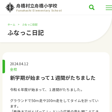
舟橋村立舟橋小学校
Funahashi Elementary School
ホーム
ふなっこ日記
ふなっこ日記
2024.04.12
全校
新学期が始まって１週間がたちました
令和６年度が始まって、１週間がたちました。
グラウンドで50ｍ走や100ｍ走をしてタイムを計ってい
ます。
「最後までがんばって！」という応援の声も聞こえてき