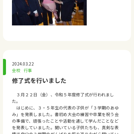
2024.03.22
全校
行事
修了式を行いました
３月２２日（金）、令和５年度修了式が行われまし
た。
はじめに、３・５年生の代表の子供が「３学期のあゆ
み」を発表しました。書初め大会の練習や卒業を祝う会
の準備で、頑張ったことや活動を通して学んだことなど
を発表していました。聞いている子供たちも、真剣な表