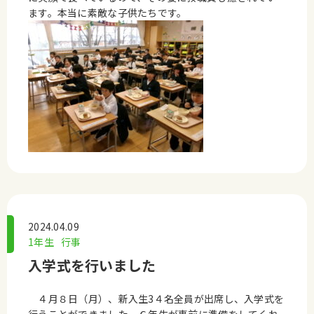
ます。本当に素敵な子供たちです。
2024.04.09
1年生
行事
入学式を行いました
４月８日（月）、新入生3４名全員が出席し、入学式を