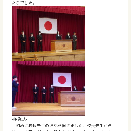
たちでした。
-始業式-
初めに校長先生のお話を聞きました。校長先生から