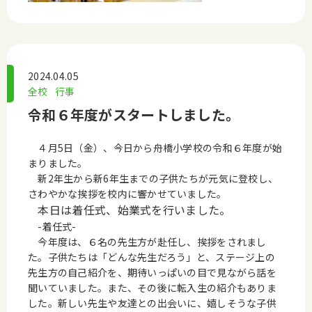
2024.04.05
全校
行事
令和６年度がスタートしました。
４月5日（金）、今日から舟橋小学校の令和６年度が始
まりました。
新2年生から新6年生までの子供たちが元気に登校し、
さわやかな挨拶を校内に響かせていました。
本日は着任式、始業式を行いました。
-着
任式-
今年度は、６名の先生方が赴任し、挨拶をされまし
た。子供たちは「どんな先生だろう」と、ステージ上の
先生方の自己紹介を、期待いっぱいの目で見ながら話を
聞いていました。また、その後に転入生の紹介もありま
した。新しい先生や友達との出会いに、嬉しそうな子供