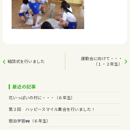
運動会に向けて・・・
結団式を行いました
（１・２年生）
最近の記事
花いっぱいの村に・・・（６年生）
第２回 ハッピースマイル集会を行いました！
宿泊学習
（６年生）