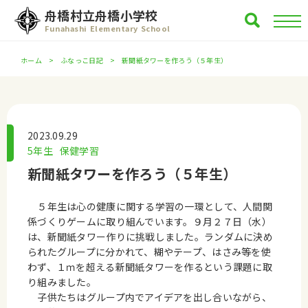
舟橋村立舟橋小学校
Funahashi Elementary School
ホーム
ふなっこ日記
新聞紙タワーを作ろう（５年生）
2023.09.29
5年生
保健学習
新聞紙タワーを作ろう（５年生）
５年生は心の健康に関する学習の一環として、人間関
係づくりゲームに取り組んでいます。９月２７日（水）
は、新聞紙タワー作りに挑戦しました。ランダムに決め
られたグループに分かれて、糊やテープ、はさみ等を使
わず、１ｍを超える新聞紙タワーを作るという課題に取
り組みました。
子供たちはグループ内でアイデアを出し合いながら、