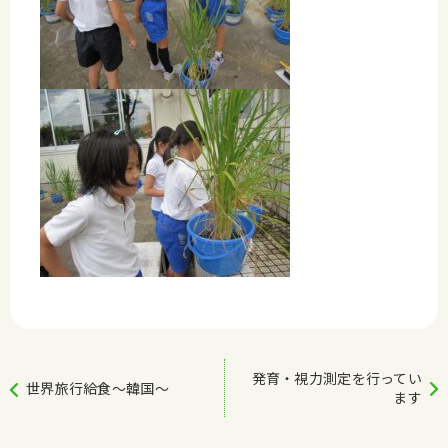
発育・視力測定を行ってい
世界旅行給食～韓国～
ます