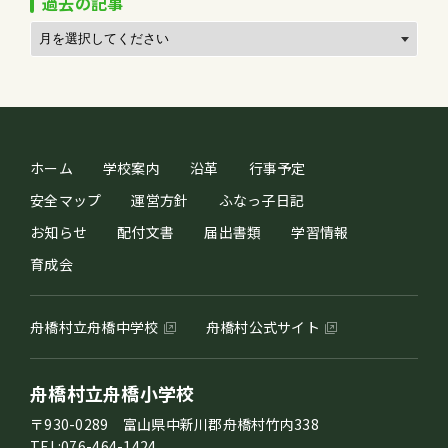
過去の記事
ホーム
学校案内
沿革
行事予定
安全マップ
運営方針
ふなっ子日記
お知らせ
配付文書
届出書類
学習情報
育成会
舟橋村立舟橋中学校
舟橋村公式サイト
舟橋村立舟橋小学校
〒930-0289 富山県中新川郡舟橋村竹内338
TEL:076-464-1424