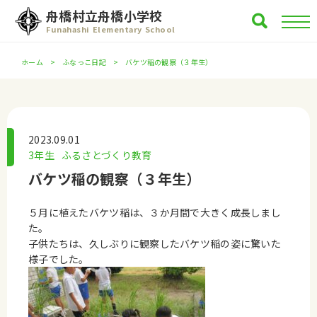
舟橋村立舟橋小学校
Funahashi Elementary School
ホーム
ふなっこ日記
バケツ稲の観察（３年生）
2023.09.01
3年生
ふるさとづくり教育
バケツ稲の観察（３年生）
５月に植えたバケツ稲は、３か月間で大きく成長しまし
た。
子供たちは、久しぶりに観察したバケツ稲の姿に驚いた
様子でした。