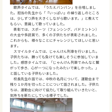
歌声タイムでは、「うたえバンバン」を合唱しまし
た。担当の先生から「『いっぱい』の繰り返しのところ
は、少しずつ声を大きくしながら歌います。」と教えて
もらい、意識して歌っていました。
表彰では、スポーツ（フェンシング、バドミントン）
の大会や多読賞で、多くの子供たちが表彰されました。
これからも、様々なことにチャレンジしてほしいと思い
ます。
スマイルタイムでは、じゃんけん列車を行いました。
子供たちは、勝っても負けても楽しそうに参加していま
した。感想タイムでは、「じゃんけん列車でみんなと繋
がって歩き、心が一つになったみたいで楽しかった。」
と話している子供もいました。
校長先生の話では、中秋の名月について、運動会まで
残り１か月を切ったことについて話されました。子供た
ちは、運動会に向けて協力して取り組んでいきたいと、
気持ちを新たにしている様子でした。