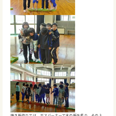
焼き板作りでは、ガスバーナーで木の板を炙り、その上