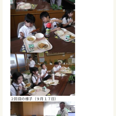
２回目の様子（９月１７日）