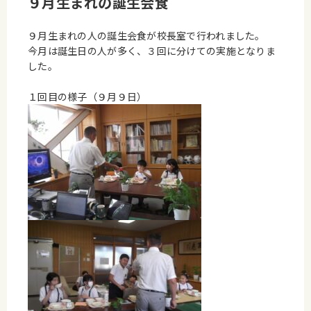
９月生まれの誕生会食
９月生まれの人の誕生会食が校長室で行われました。
今月は誕生日の人が多く、３回に分けての実施となりま
した。
１回目の様子（９月９日）