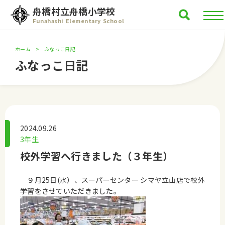
舟橋村立舟橋小学校
Funahashi Elementary School
ホーム
ふなっこ日記
ふなっこ日記
2024.09.26
3年生
校外学習へ行きました（３年生）
９月25日(水）、スーパーセンター シマヤ立山店で校外
学習をさせていただきました。