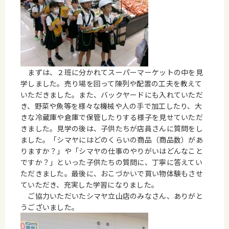
まずは、２班に分かれてスーパーマーケットの中を見
学しました。売り場を回って陳列や配置の工夫を教えて
いただきました。また、バックヤードにも入れていただ
き、野菜や魚等を様々な機械や人の手で加工したり、大
きな冷蔵庫や倉庫で保管したりする様子を見せていただ
きました。見学の後は、子供たちが店員さんに質問をし
ました。「シマヤにはどのくらいの商品（商品数）があ
りますか？」や「シマヤの仕事のやりがいはどんなこと
ですか？」といった子供たちの質問に、丁寧に答えてい
ただきました。最後に、おこづかいで買い物体験もさせ
ていただき、充実した学習になりました。
ご協力いただいたシマヤ立山店のみなさん、ありがと
うございました。