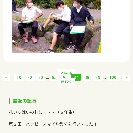
< 先頭
<
...
10
20
30
...
85
86
87
88
89
...
100
...
>
最後 >
最近の記事
花いっぱいの村に・・・（６年生）
第２回 ハッピースマイル集会を行いました！