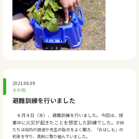
2021.06.09
その他
避難訓練を行いました
６月９日（水）、避難訓練を行いました。今回は、授
火災が起きたことを想定した訓練でした。
業中に
子供
たちは校内の放送や先生の指示をよく聞き、「おはしも」の
約束を守り、真剣に取り組んでいました。