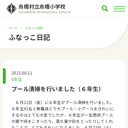
舟橋村立舟橋小学校
Funahashi Elementary School
ホーム
ふなっこ日記
ふなっこ日記
2021.06.11
6年生
プール清掃を行いました（６年生）
６月11日（金）に６年生がプール清掃を行いました。
６年生41名と教職員とで大プール・小プールをきれいに
するのはとても大変でしたが、６年生が一生懸命プール
の壁や床をこすったり、落ち葉や砂をとったりしてくれ
たことで、とてもきれいになりました。６月22日（火）