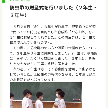
防虫酢の贈呈式を行いました（２年生・
３年生）
５月２８日（金）、３年生が昨年度に野菜作りの学習
で使っていた防虫を目的とした合成酢「やさお酢」を、
２年生に贈呈してくれました。この防虫酢は、２年生で
毎年使われているものです。
その際に、防虫酢の使い方や野菜の世話の仕方につい
て、２年生が３年生に質問をしました。
2年生は、積極的
に手を挙げ、たくさん質問をしました。３年生は、身振
りを交えながら、丁寧に質問に答えました。
次の週、２年生はさっそく防虫酢を活用して虫よけを
していました。上級生の力も借りながら、２年生は野菜
のお世話をがんばっています。