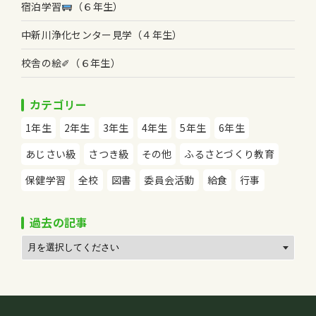
宿泊学習
（６年生）
中新川浄化センター見学（４年生）
校舎の絵✐（６年生）
カテゴリー
1年生
2年生
3年生
4年生
5年生
6年生
あじさい級
さつき級
その他
ふるさとづくり教育
保健学習
全校
図書
委員会活動
給食
行事
過去の記事