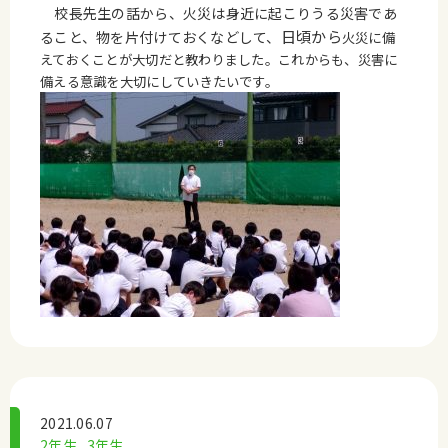
校長先生の話から、火災は身近に起こりうる災害であ
日頃から
ること、物を片付けておくなどして、
火災に備
えておくことが大切だと教わりました。これからも、災害に
備える意識を大切にしていきたいです。
2021.06.07
2年生
3年生