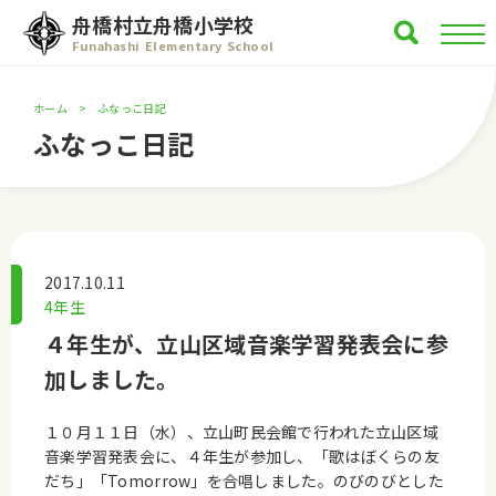
舟橋村立舟橋小学校
Funahashi Elementary School
ホーム
ふなっこ日記
ふなっこ日記
2017.10.11
4年生
４年生が、立山区域音楽学習発表会に参
加しました。
１０月１１日（水）、立山町民会館で行われた立山区域
音楽学習発表会に、４年生が参加し、「歌はぼくらの友
だち」「Tomorrow」を合唱しました。のびのびとした