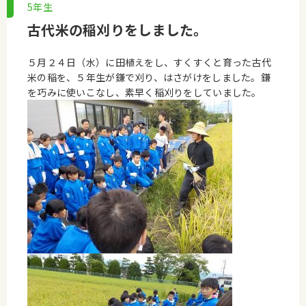
5年生
古代米の稲刈りをしました。
５月２４日（水）に田植えをし、すくすくと育った古代
米の稲を、５年生が鎌で刈り、はさがけをしました。鎌
を巧みに使いこなし、素早く稲刈りをしていました。