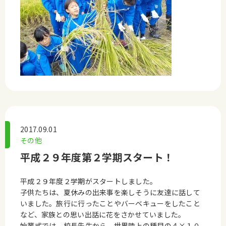
2017.09.01
その他
平成２９年度第２学期スタート！
平成２９年度２学期がスタートしました。
子供たちは、夏休みの出来事を楽しそうに友達に話して
いました。旅行に行ったことやバーベキューをしたこと
など、家族との思い出話に花をさかせていました。
始業式では、校長先生から、世界陸上の種目の４×１０