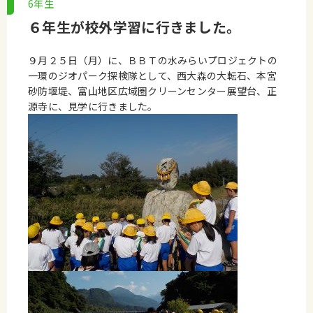
6年生
６年生が校外学習に行きました。
９月２５日（月）に、ＢＢＴの水みらいプロジェクトの
一環のジオパーク探検隊として、西大森の大転石、本宮
砂防堰堤、富山地区広域圏クリーンセンター展望台、正
源寺に、見学に行きました。