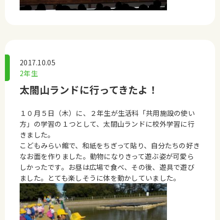
2017.10.05
2年生
太閤山ランドに行ってきたよ！
１０月５日（木）に、２年生が生活科「共用施設の使い
方」の学習の１つとして、太閤山ランドに校外学習に行
きました。
こどもみらい館で、和紙をちぎって貼り、自分たちの好き
なお面を作りました。動物になりきって遊ぶ姿が可愛ら
しかったです。お昼は広場で食べ、その後、遊具で遊び
ました。とても楽しそうに体を動かしていました。