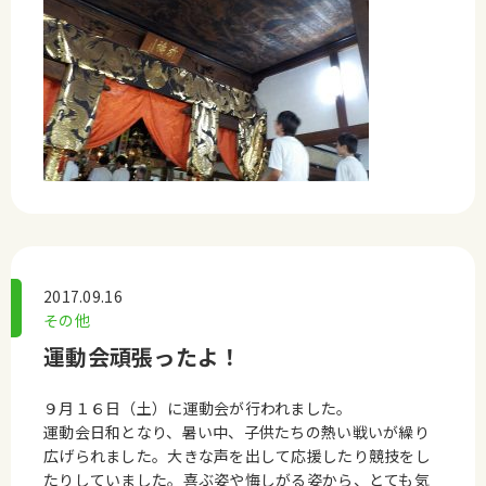
2017.09.16
その他
運動会頑張ったよ！
９月１６日（土）に運動会が行われました。
運動会日和となり、暑い中、子供たちの熱い戦いが繰り
広げられました。大きな声を出して応援したり競技をし
たりしていました。喜ぶ姿や悔しがる姿から、とても気