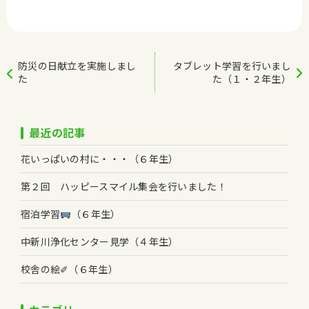
防災の日献立を実施しまし
タブレット学習を行いまし
た
た（１・２年生）
最近の記事
花いっぱいの村に・・・（６年生）
第２回 ハッピースマイル集会を行いました！
宿泊学習
（６年生）
中新川浄化センター見学（４年生）
校舎の絵✐（６年生）