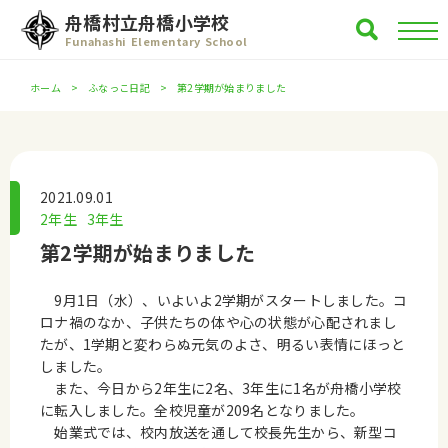
舟橋村立舟橋小学校
Funahashi Elementary School
ホーム
ふなっこ日記
第2学期が始まりました
2021.09.01
2年生
3年生
第2学期が始まりました
9月1日（水）、いよいよ2学期がスタートしました。コ
ロナ禍のなか、子供たちの体や心の状態が心配されまし
たが、1学期と変わらぬ元気のよさ、明るい表情にほっと
しました。
また、今日から2年生に2名、3年生に1名が舟橋小学校
に転入しました。全校児童が209名となりました。
始業式では、校内放送を通して校長先生から、新型コ