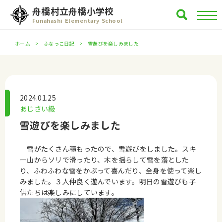
舟橋村立舟橋小学校
Funahashi Elementary School
ホーム
ふなっこ日記
雪遊びを楽しみました
2024.01.25
あじさい級
雪遊びを楽しみました
雪がたくさん積もったので、雪遊びをしました。スキ
ー山からソリで滑ったり、木を揺らして雪を落とした
り、ふわふわな雪をかぶって喜んだり、全身を使って楽し
みました。３人仲良く遊んでいます。明日の雪遊びも子
供たちは楽しみにしています。