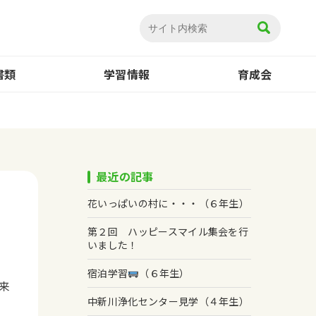
書類
学習情報
育成会
最近の記事
花いっぱいの村に・・・（６年生）
第２回 ハッピースマイル集会を行
いました！
、
宿泊学習
（６年生）
来
中新川浄化センター見学（４年生）