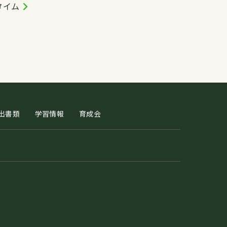
タイム
出書類
学習情報
育成会