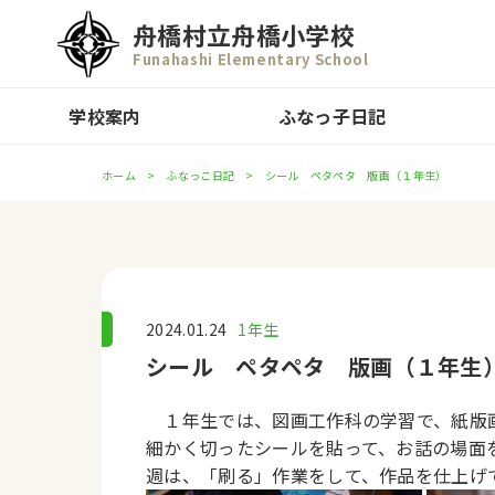
舟橋村立舟橋小学校
Funahashi Elementary School
学校案内
ふなっ子日記
ホーム
ふなっこ日記
シール ペタペタ 版画（１年生）
2024.01.24
1年生
シール ペタペタ 版画（１年生
１年生では、図画工作科の学習で、紙版
細かく切ったシールを貼って、お話の場面
週は、「刷る」作業をして、作品を仕上げ