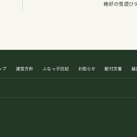
絶好の雪遊び
ップ
運営方針
ふなっ子日記
お知らせ
配付文書
届