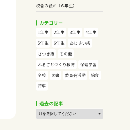
校舎の絵✐（６年生）
カテゴリー
1年生
2年生
3年生
4年生
5年生
6年生
あじさい級
さつき級
その他
ふるさとづくり教育
保健学習
全校
図書
委員会活動
給食
行事
過去の記事