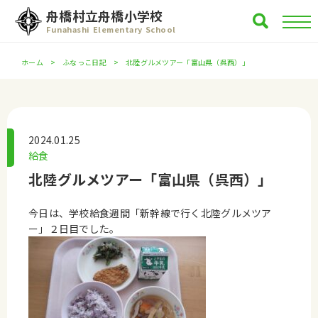
舟橋村立舟橋小学校
Funahashi Elementary School
ホーム
ふなっこ日記
北陸グルメツアー「富山県（呉西）」
2024.01.25
給食
北陸グルメツアー「富山県（呉西）」
今日は、学校給食週間「新幹線で行く北陸グルメツア
ー」２日目でした。