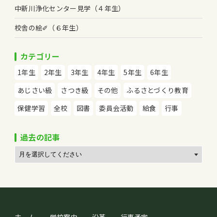
中新川浄化センター見学（４年生）
校舎の絵✐（６年生）
カテゴリー
1年生
2年生
3年生
4年生
5年生
6年生
あじさい級
さつき級
その他
ふるさとづくり教育
保健学習
全校
図書
委員会活動
給食
行事
過去の記事