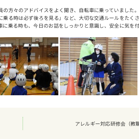
員の方々のアドバイスをよく聞き、自転車に乗っていました
に乗る時は必ず後ろを見る」など、大切な交通ルールをたく
車に乗る時も、今日のお話をしっかりと意識し、安全に気を
アレルギー対応研修会（教