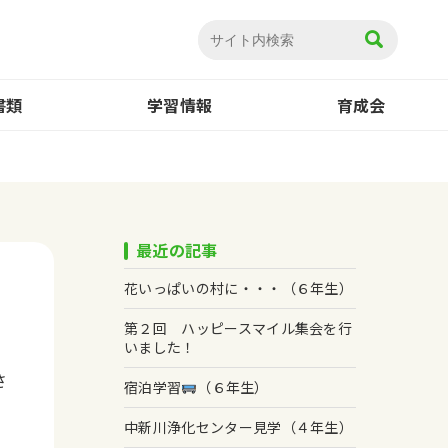
書類
学習情報
育成会
最近の記事
花いっぱいの村に・・・（６年生）
第２回 ハッピースマイル集会を行
いました！
さ
宿泊学習
（６年生）
中新川浄化センター見学（４年生）
の