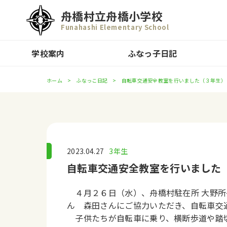
舟橋村立舟橋小学校
Funahashi Elementary School
学校案内
ふなっ子日記
ホーム
ふなっこ日記
自転車交通安全教室を行いました（３年生）
2023.04.27
3年生
自転車交通安全教室を行いました
４月２６日（水）、舟橋村駐在所 大野
ん 森田さんにご協力いただき、自転車交
子供たちが自転車に乗り、横断歩道や踏