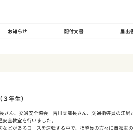
お知らせ
配付文書
届出
（３年生）
所長さん、交通安全協会 吉川支部長さん、交通指導員の江尻
通安全教室を行いました。
切などがあるコースを運転する中で、指導員の方々に自転車