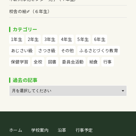
校舎の絵✐（６年生）
カテゴリー
1年生
2年生
3年生
4年生
5年生
6年生
あじさい級
さつき級
その他
ふるさとづくり教育
保健学習
全校
図書
委員会活動
給食
行事
過去の記事
ホーム
学校案内
沿革
行事予定