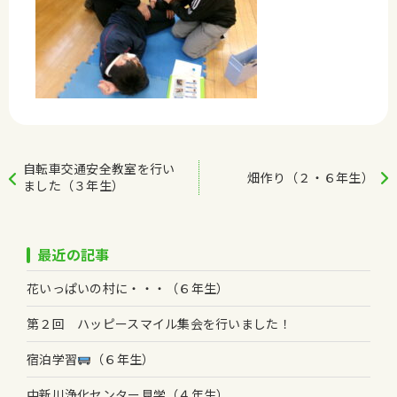
自転車交通安全教室を行い
畑作り（２・６年生）
ました（３年生）
最近の記事
花いっぱいの村に・・・（６年生）
第２回 ハッピースマイル集会を行いました！
宿泊学習
（６年生）
中新川浄化センター見学（４年生）