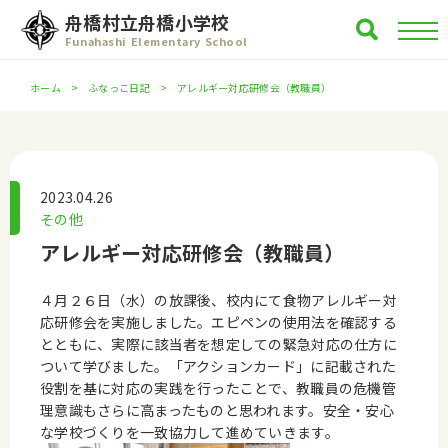
舟橋村立舟橋小学校
Funahashi Elementary School
ホーム
ふなっこ日記
アレルギー対応研修会（教職員）
2023.04.26
その他
アレルギー対応研修会（教職員）
４月２６日（水）の放課後、校内にて食物アレルギー対
応研修会を実施しました。エピペンの使用法を確認する
とともに、実際に該当者を想定しての緊急対応の仕方に
ついて学びました。「アクションカード」に記載された
役割を基に対応の実践を行ったことで、教職員の危機管
理意識もさらに高まったものと思われます。安全・安心
な学校づくりを一致協力して進めていきます。