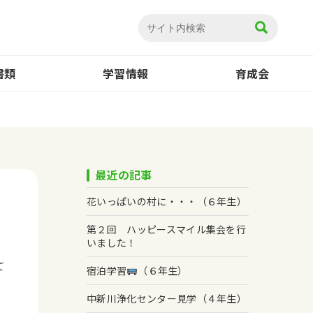
書類
学習情報
育成会
最近の記事
花いっぱいの村に・・・（６年生）
第２回 ハッピースマイル集会を行
いました！
て
宿泊学習
（６年生）
中新川浄化センター見学（４年生）