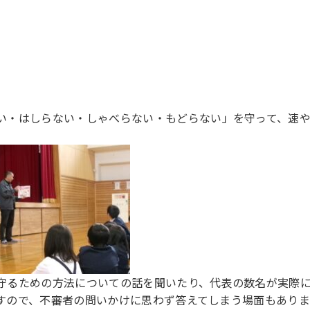
い・
は
しらない・
し
ゃべらない・
も
どらない」を守って、速
守るための方法についての話を聞いたり、代表の数名が実際
すので、不審者の問いかけに思わず答えてしまう場面もあり