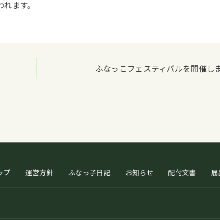
われます。
ふなっこフェスティバルを開催し
ップ
運営方針
ふなっ子日記
お知らせ
配付文書
届