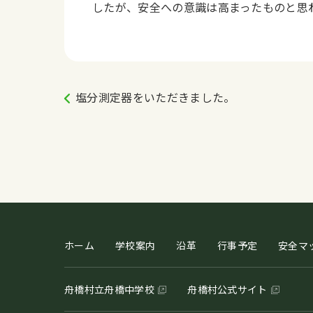
したが、安全への意識は高まったものと思
塩分測定器をいただきました。
ホーム
学校案内
沿革
行事予定
安全マ
舟橋村立舟橋中学校
舟橋村公式サイト