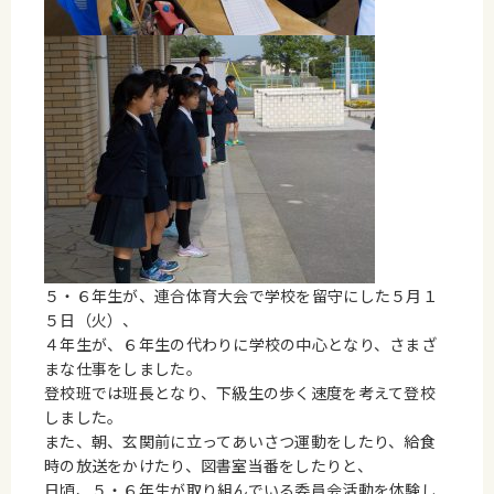
５・６年生が、連合体育大会で学校を留守にした５月１
５日（火）、
４年生が、６年生の代わりに学校の中心となり、さまざ
まな仕事をしました。
登校班では班長となり、下級生の歩く速度を考えて登校
しました。
また、朝、玄関前に立ってあいさつ運動をしたり、給食
時の放送をかけたり、図書室当番をしたりと、
日頃、５・６年生が取り組んでいる委員会活動を体験し