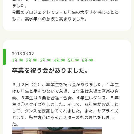
ました。
今回のプロジェクトで５・６年生の大変さを感じるとと
もに、高学年への意欲も高まりました。
2018.03.02
1年生
2年生
3年生
4年生
5年生
6年生
卒業を祝う会がありました。
３月２日（金）、卒業生を祝う会がありました。１年生
は６年生と手をつないで入場、２年生は入場の音楽の合
奏、３年生は３曲を合唱・合奏、４年生はダンス、５年
生は○×クイズをしました。そして、６年生がお返しと
して、ダンスを披露してくれました。また、サプライズ
として、先生方がにゃんこスターのものまねをしまし
た。