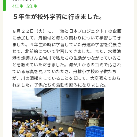
4年生
5年生
５年生が校外学習に行きました。
８月２２日（火）に、「海と日本プロジェクト」の企画
に参加して、舟橋村と海との関わりについて学習してき
ました。４年生の時に学習していた舟運の学習を発展さ
せて、北前船について学習してきました。また、水橋漁
港の漁師さん白岩川で私たちの生活がつながっているこ
とを教えていただきました。海が川からのゴミで汚され
ている写真を見せていただき、舟橋小学校の子供たち
が、川の清掃をしていることを知って、大変喜んでおら
れました。子供たちの活動の励みになりました。