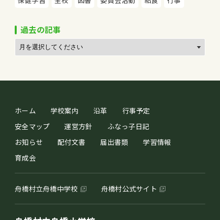
保健学習
全校
図書
委員会活動
給食
行事
過去の記事
ホーム
学校案内
沿革
行事予定
安全マップ
運営方針
ふなっ子日記
お知らせ
配付文書
届出書類
学習情報
育成会
舟橋村立舟橋中学校
舟橋村公式サイト