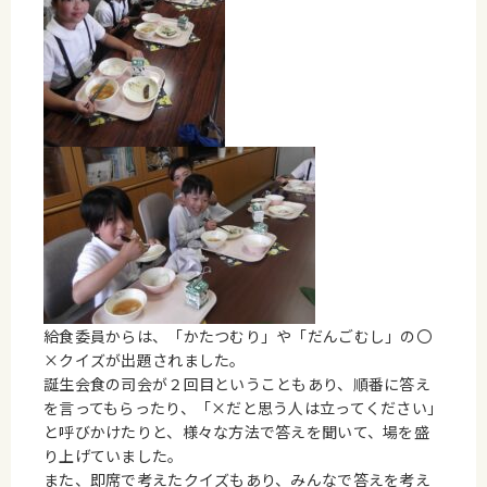
給食委員からは、「かたつむり」や「だんごむし」の〇
×クイズが出題されました。
誕生会食の司会が２回目ということもあり、順番に答え
を言ってもらったり、「×だと思う人は立ってください」
と呼びかけたりと、様々な方法で答えを聞いて、場を盛
り上げていました。
また、即席で考えたクイズもあり、みんなで答えを考え