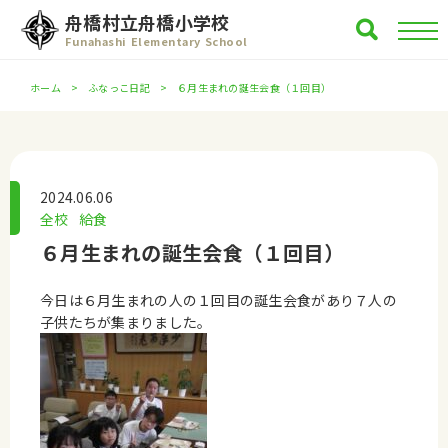
舟橋村立舟橋小学校
Funahashi Elementary School
ホーム
ふなっこ日記
６月生まれの誕生会食（１回目）
2024.06.06
全校
給食
６月生まれの誕生会食（１回目）
今日は６月生まれの人の１回目の誕生会食があり７人の
子供たちが集まりました。