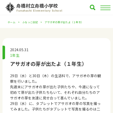
舟橋村立舟橋小学校
Funahashi Elementary School
ホーム
ふなっこ日記
アサガオの芽が出たよ（１年生）
2024.05.31
1年生
アサガオの芽が出たよ（１年生）
29日（水）と30日（木）の生活科で、アサガオの芽の観
察を行いました。
先週末にアサガオの芽が出た子供たちや、今週になって
初めて芽が出た子供たちもいて、それぞれ自分たちのア
サガオの芽を友達に見せ合って喜んでいました。
29日（水）に、タブレットでアサガオの芽の写真を撮っ
てみました。子供たちがタブレットで写真を撮るのは二