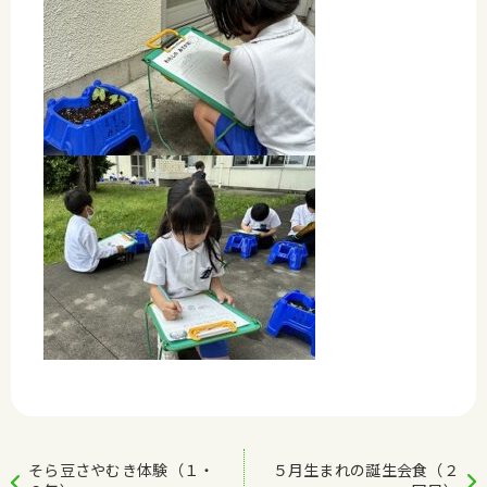
そら豆さやむき体験（１・
５月生まれの誕生会食（２