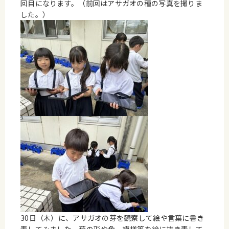
回目になります。（前回はアサガオの種の写真を撮りま
した。）
30日（木）に、アサガオの芽を観察して絵や言葉に書き