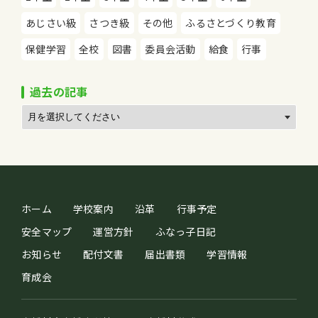
あじさい級
さつき級
その他
ふるさとづくり教育
保健学習
全校
図書
委員会活動
給食
行事
過去の記事
ホーム
学校案内
沿革
行事予定
安全マップ
運営方針
ふなっ子日記
お知らせ
配付文書
届出書類
学習情報
育成会