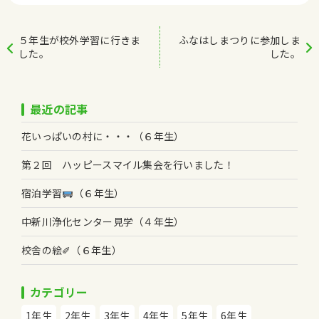
５年生が校外学習に行きま
ふなはしまつりに参加しま
した。
した。
最近の記事
花いっぱいの村に・・・（６年生）
第２回 ハッピースマイル集会を行いました！
宿泊学習
（６年生）
中新川浄化センター見学（４年生）
校舎の絵✐（６年生）
カテゴリー
1年生
2年生
3年生
4年生
5年生
6年生