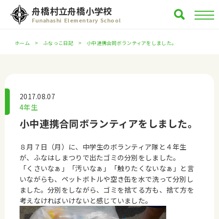
舟橋村立舟橋小学校
Funahashi Elementary School
ホーム
ふなっこ日記
小中連携合同ボランティアをしました。
2017.08.07
4年生
小中連携合同ボランティアをしました。
８月７日（月）に、中学生のボランティア隊と４年生
が、ふなはしまつりで出たゴミの分別をしました。
「くさいなぁ」「汚いなぁ」「触りたくないなぁ」と言
いながらも、ペットボトルや空き缶を水で洗って分別し
ました。分別をしながら、ゴミを捨てる方も、捨て方を
考えなければいけないと感じていました。