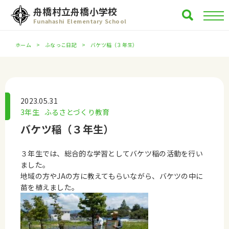
舟橋村立舟橋小学校
Funahashi Elementary School
ホーム
ふなっこ日記
バケツ稲（３年生）
2023.05.31
3年生
ふるさとづくり教育
バケツ稲（３年生）
３年生では、総合的な学習としてバケツ稲の活動を行い
ました。
地域の方やJAの方に教えてもらいながら、バケツの中に
苗を植えました。