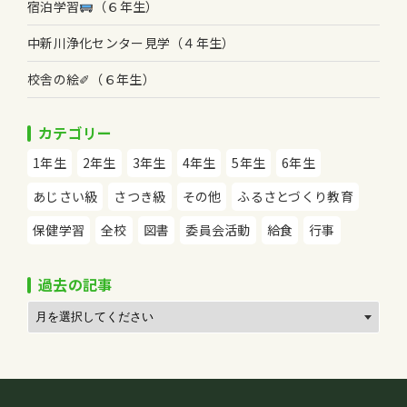
宿泊学習
（６年生）
中新川浄化センター見学（４年生）
校舎の絵✐（６年生）
カテゴリー
1年生
2年生
3年生
4年生
5年生
6年生
あじさい級
さつき級
その他
ふるさとづくり教育
保健学習
全校
図書
委員会活動
給食
行事
過去の記事