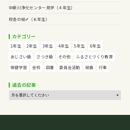
中新川浄化センター見学（４年生）
校舎の絵✐（６年生）
カテゴリー
1年生
2年生
3年生
4年生
5年生
6年生
あじさい級
さつき級
その他
ふるさとづくり教育
保健学習
全校
図書
委員会活動
給食
行事
過去の記事