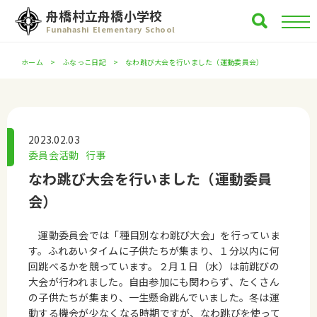
舟橋村立舟橋小学校
Funahashi Elementary School
ホーム
ふなっこ日記
なわ跳び大会を行いました（運動委員会）
2023.02.03
委員会活動
行事
なわ跳び大会を行いました（運動委員
会）
運動委員会では「種目別なわ跳び大会」を行っていま
す。ふれあいタイムに子供たちが集まり、１分以内に何
回跳べるかを競っています。２月１日（水）は前跳びの
大会が行われました。自由参加にも関わらず、たくさん
の子供たちが集まり、一生懸命跳んでいました。冬は運
動する機会が少なくなる時期ですが、なわ跳びを使って