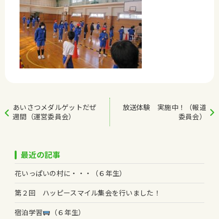
あいさつメダルゲットだぜ
放送体験 実施中！（報道
週間（運営委員会）
委員会）
最近の記事
花いっぱいの村に・・・（６年生）
第２回 ハッピースマイル集会を行いました！
宿泊学習
（６年生）