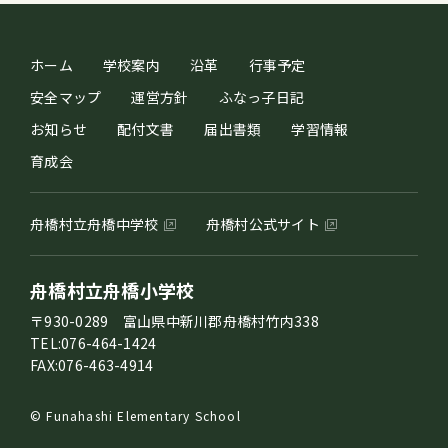
ホーム
学校案内
沿革
行事予定
安全マップ
運営方針
ふなっ子日記
お知らせ
配付文書
届出書類
学習情報
育成会
舟橋村立舟橋中学校
舟橋村公式サイト
舟橋村立舟橋小学校
〒930-0289 富山県中新川郡舟橋村竹内338
TEL:076-464-1424
FAX:076-463-4914
© Funahashi Elementary School