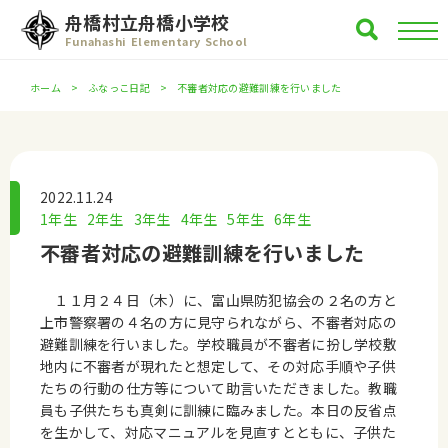
舟橋村立舟橋小学校
Funahashi Elementary School
ホーム
ふなっこ日記
不審者対応の避難訓練を行いました
2022.11.24
1年生
2年生
3年生
4年生
5年生
6年生
不審者対応の避難訓練を行いました
１１月２４日（木）に、富山県防犯協会の２名の方と
上市警察署の４名の方に見守られながら、不審者対応の
避難訓練を行いました。学校職員が不審者に扮し学校敷
地内に不審者が現れたと想定して、その対応手順や子供
たちの行動の仕方等について助言いただきました。教職
員も子供たちも真剣に訓練に臨みました。本日の反省点
を生かして、対応マニュアルを見直すとともに、子供た