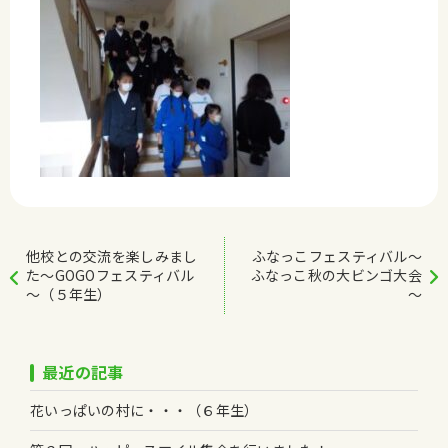
他校との交流を楽しみまし
ふなっこフェスティバル～
た～GOGOフェスティバル
ふなっこ秋の大ビンゴ大会
～（５年生）
～
最近の記事
花いっぱいの村に・・・（６年生）