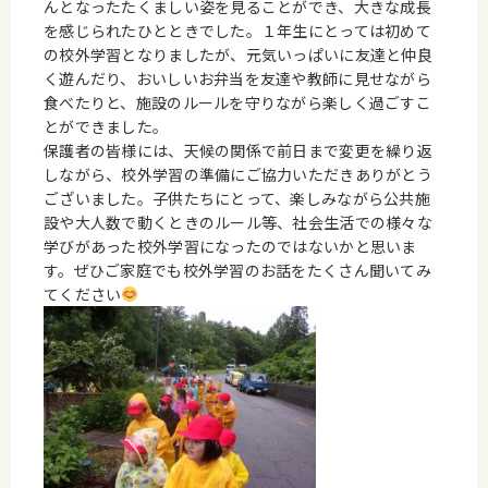
んとなったたくましい姿を見ることができ、大きな成長
を感じられたひとときでした。１年生にとっては初めて
の校外学習となりましたが、元気いっぱいに友達と仲良
く遊んだり、おいしいお弁当を友達や教師に見せながら
食べたりと、施設のルールを守りながら楽しく過ごすこ
とができました。
保護者の皆様には、天候の関係で前日まで変更を繰り返
しながら、校外学習の準備にご協力いただきありがとう
ございました。子供たちにとって、楽しみながら公共施
設や大人数で動くときのルール等、社会生活での様々な
学びがあった校外学習になったのではないかと思いま
す。ぜひご家庭でも校外学習のお話をたくさん聞いてみ
てください