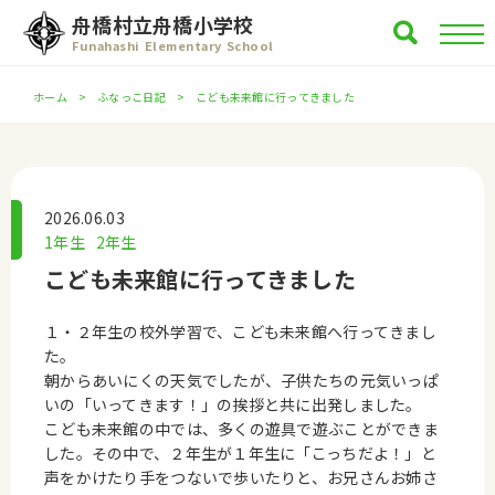
舟橋村立舟橋小学校
Funahashi Elementary School
ホーム
ふなっこ日記
こども未来館に行ってきました
2026.06.03
1年生
2年生
こども未来館に行ってきました
１・２年生の校外学習で、こども未来館へ行ってきまし
た。
朝からあいにくの天気でしたが、子供たちの元気いっぱ
いの「いってきます！」の挨拶と共に出発しました。
こども未来館の中では、多くの遊具で遊ぶことができま
した。その中で、２年生が１年生に「こっちだよ！」と
声をかけたり手をつないで歩いたりと、お兄さんお姉さ