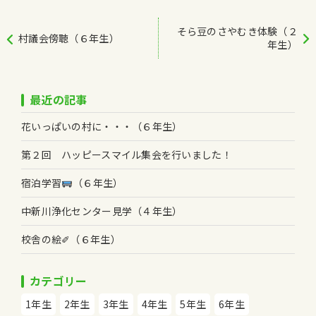
そら豆のさやむき体験（２
村議会傍聴（６年生）
年生）
最近の記事
花いっぱいの村に・・・（６年生）
第２回 ハッピースマイル集会を行いました！
宿泊学習
（６年生）
中新川浄化センター見学（４年生）
校舎の絵✐（６年生）
カテゴリー
1年生
2年生
3年生
4年生
5年生
6年生