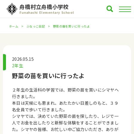
舟橋村立舟橋小学校
Funahashi Elementary School
ホーム
ふなっこ日記
野菜の苗を買いに行ったよ
2026.05.15
2年生
野菜の苗を買いに行ったよ
２年生の生活科の学習では、野菜の苗を買いにシマヤへ
行きました。
本日は天候にも恵まれ、あたたかい日差しのもと、３９
名全員で歩いて行きました。
シマヤでは、決めていた野菜の苗を探したり、レジで一
人でお金を出したりと新鮮な体験をすることができまし
た。シマヤの皆様、お忙しい中ご協力いただき、ありが