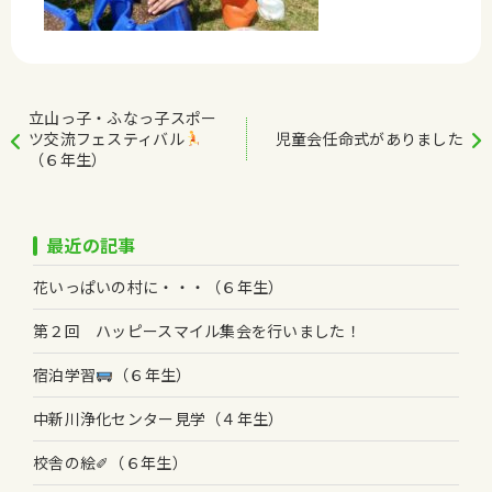
立山っ子・ふなっ子スポー
ツ交流フェスティバル
児童会任命式がありました
（６年生）
最近の記事
花いっぱいの村に・・・（６年生）
第２回 ハッピースマイル集会を行いました！
宿泊学習
（６年生）
中新川浄化センター見学（４年生）
校舎の絵✐（６年生）