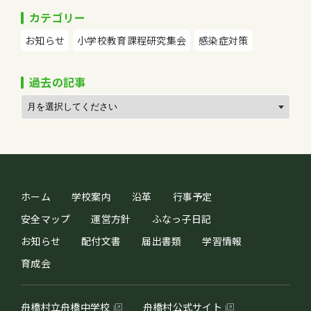
カテゴリー
お知らせ
小学校教育課程研究集会
感染症対策
過去の記事
ホーム
学校案内
沿革
行事予定
安全マップ
運営方針
ふなっ子日記
お知らせ
配付文書
届出書類
学習情報
育成会
舟橋村立舟橋中学校
舟橋村公式サイト